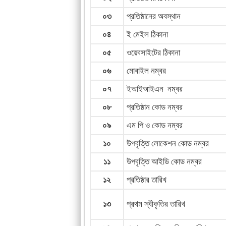
০৩
প্রতিষ্ঠানের অবস্থান
০৪
ই মেইল ঠিকানা
০৫
ওয়েবসাইটের ঠিকানা
০৬
মোবাইল নম্বর
০৭
ইআইআইএন নম্বর
০৮
প্রতিষ্ঠান কোড নম্বর
০৯
এম পি ও কোড নম্বর
১০
উপবৃত্তি লোকেশন কোড নম্বর
১১
উপবৃত্তি আইডি কোড নম্বর
১২
প্রতিষ্ঠার তারিখ
১৩
প্রথম স্বীকৃতির তারিখ