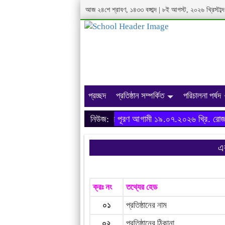
আজ
২৪শে শ্রাবণ, ১৪৩৩ বঙ্গাব্দ
|
৮ই আগস্ট, ২০২৬ খ্রিস্টাব্দ
প্রচ্ছদ
প্রতিষ্ঠান সম্পর্কিত
পরিচালনা পর্ষদ
অনার্স ২০২৩-২৪ শিক্ষাবর্ষের ফরম পূরণ আগামী ১৯.০৭.২০২৬ খ্রি. রোজ রব
নিউজ:
এক
ক্রঃ নং
তথ্যের হেড
০১
প্রতিষ্ঠানের নাম
০২
প্রতিষ্ঠানের ঠিকানা