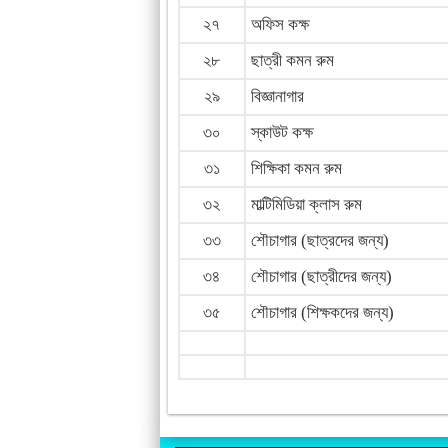
২৭
অফিস কক্ষ
২৮
ছাত্রী কমন রুম
২৯
বিজ্ঞানাগার
৩০
স্কাউট কক্ষ
৩১
শিক্ষিকা কমন রুম
৩২
মাল্টিমিডিয়া ক্লাস রুম
৩৩
শৌচাগার (ছাত্রদের জন্য)
৩৪
শৌচাগার (ছাত্রীদের জন্য)
৩৫
শৌচাগার (শিক্ষকদের জন্য)