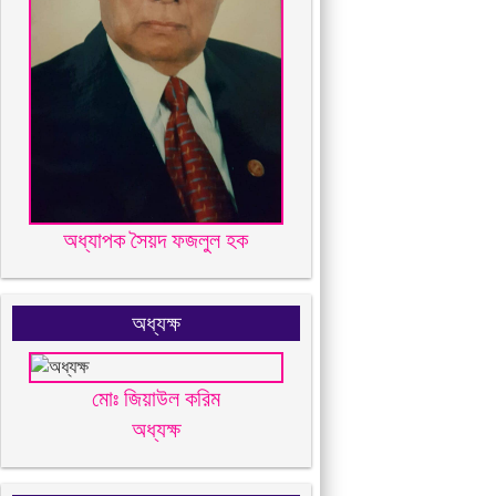
অধ্যাপক সৈয়দ ফজলুল হক
অধ্যক্ষ
মোঃ জিয়াউল করিম
অধ্যক্ষ