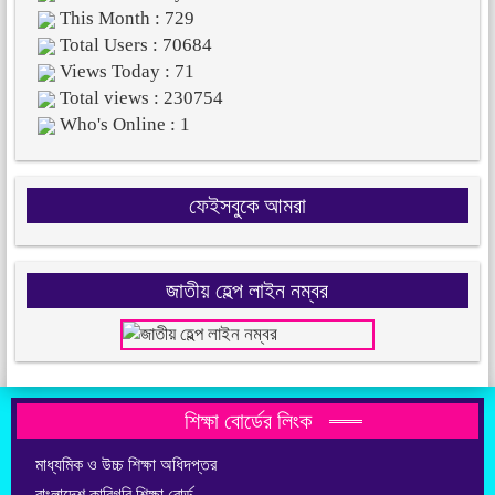
This Month : 729
Total Users : 70684
Views Today : 71
Total views : 230754
Who's Online : 1
ফেইসবুকে আমরা
জাতীয় হেল্প লাইন নম্বর
শিক্ষা বোর্ডের লিংক
মাধ্যমিক ও উচ্চ শিক্ষা অধিদপ্তর
বাংলাদেশ কারিগরি শিক্ষা বোর্ড