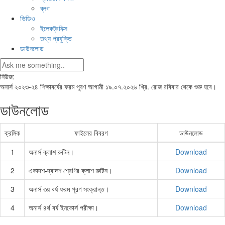
ব্লগ
ভিডিও
ইলেকট্রনিক্স
তথ্য প্রযুক্তি
ডাউনলোড
নিউজ:
অনার্স ২০২৩-২৪ শিক্ষাবর্ষের ফরম পূরণ আগামী ১৯.০৭.২০২৬ খ্রি. রোজ রবিবার থেকে শুরু হবে।
ডাউনলোড
ক্রমিক
ফাইলের বিবরণ
ডাউনলোড
1
অনার্স ক্লাশ রুটিন।
Download
2
একাদশ-দ্বাদশ শ্রেণির ক্লাশ রুটিন।
Download
3
অনার্স ৩য় বর্ষ ফরম পূরণ সংক্রান্ত।
Download
4
অনার্স ৪র্থ বর্ষ ইনকোর্স পরীক্ষা।
Download