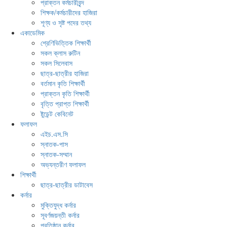
প্রাক্তন কর্মচারীবৃন্দ
শিক্ষক/কর্মচারীদের হাজিরা
শূণ্য ও সৃষ্ট পদের তথ্য
একাডেমিক
শ্রেণিভিত্তিক শিক্ষার্থী
সকল ক্লাস রুটিন
সকল সিলেবাস
ছাত্র-ছাত্রীর হাজিরা
বর্তমান কৃতি শিক্ষার্থী
প্রাক্তন কৃতি শিক্ষার্থী
বৃত্তি প্রাপ্ত শিক্ষার্থী
ষ্টুডেন্ট কেবিনেট
ফলাফল
এইচ.এস.সি
স্নাতক-পাস
স্নাতক-সম্মান
অভ্যন্তরীণ ফলাফল
শিক্ষার্থী
ছাত্র-ছাত্রীর ডাটাবেস
কর্নার
মুক্তিযুদ্ধ কর্নার
সূবর্ণজয়ন্তী কর্নার
প্রতিষ্ঠান কর্নার