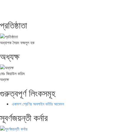
প্রতিষ্ঠাতা
অধ্যাপক সৈয়দ ফজলুল হক
অধ্যক্ষ
মোঃ জিয়াউল করিম
অধ্যক্ষ
গুরুত্বপূর্ণ লিংকসমূহ
একাদশ শ্রেণির অনলাইন ভর্তির আবেদন
সূবর্ণজয়ন্তী কর্নার