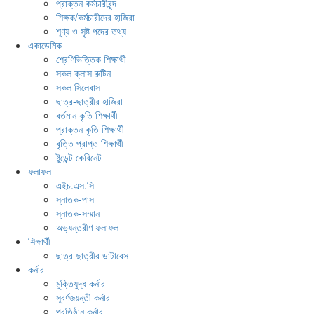
প্রাক্তন কর্মচারীবৃন্দ
শিক্ষক/কর্মচারীদের হাজিরা
শূণ্য ও সৃষ্ট পদের তথ্য
একাডেমিক
শ্রেণিভিত্তিক শিক্ষার্থী
সকল ক্লাস রুটিন
সকল সিলেবাস
ছাত্র-ছাত্রীর হাজিরা
বর্তমান কৃতি শিক্ষার্থী
প্রাক্তন কৃতি শিক্ষার্থী
বৃত্তি প্রাপ্ত শিক্ষার্থী
ষ্টুডেন্ট কেবিনেট
ফলাফল
এইচ.এস.সি
স্নাতক-পাস
স্নাতক-সম্মান
অভ্যন্তরীণ ফলাফল
শিক্ষার্থী
ছাত্র-ছাত্রীর ডাটাবেস
কর্নার
মুক্তিযুদ্ধ কর্নার
সূবর্ণজয়ন্তী কর্নার
প্রতিষ্ঠান কর্নার