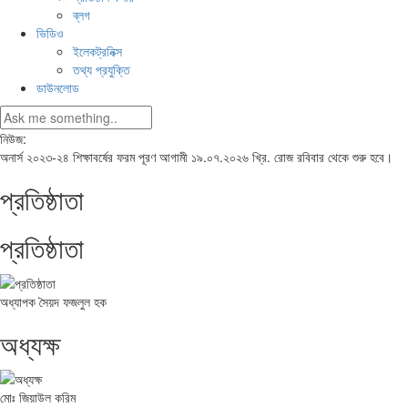
ব্লগ
ভিডিও
ইলেকট্রনিক্স
তথ্য প্রযুক্তি
ডাউনলোড
নিউজ:
অনার্স ২০২৩-২৪ শিক্ষাবর্ষের ফরম পূরণ আগামী ১৯.০৭.২০২৬ খ্রি. রোজ রবিবার থেকে শুরু হবে।
প্রতিষ্ঠাতা
প্রতিষ্ঠাতা
অধ্যাপক সৈয়দ ফজলুল হক
অধ্যক্ষ
মোঃ জিয়াউল করিম