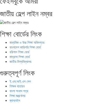
ফেইসবুকে আমরা
জাতীয় হেল্প লাইন নম্বর
শিক্ষা বোর্ডের লিংক
মাধ্যমিক ও উচ্চ শিক্ষা অধিদপ্তর
বাংলাদেশ কারিগরি শিক্ষা বোর্ড
বরিশাল শিক্ষা বোর্ড
মাদ্রাসা শিক্ষা বোর্ড
জাতীয় বিশ্ববিদ্যালয়
গুরুত্বপূর্ণ লিংক
ই.এম.আই.এস সেল
শিক্ষক বাতায়ন
বাংলা সংবাদ পত্র
শিক্ষা মন্ত্রণালয়
ব্যানবেইস