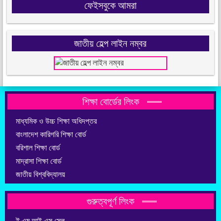
ফেইসবুকে আমরা
জাতীয় হেল্প লাইন নম্বর
শিক্ষা বোর্ডের লিংক
মাধ্যমিক ও উচ্চ শিক্ষা অধিদপ্তর
বাংলাদেশ কারিগরি শিক্ষা বোর্ড
বরিশাল শিক্ষা বোর্ড
মাদ্রাসা শিক্ষা বোর্ড
জাতীয় বিশ্ববিদ্যালয়
গুরুত্বপূর্ণ লিংক
ই.এম.আই.এস সেল