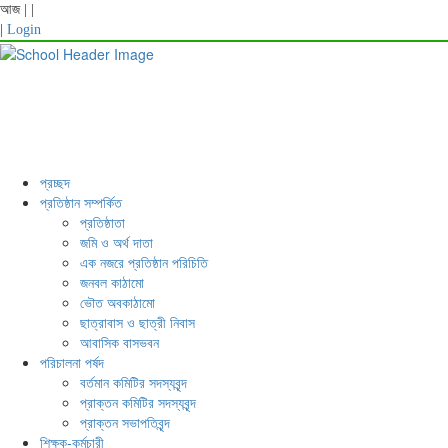
আজ
|
|
|
Login
প্রচ্ছদ
প্রতিষ্ঠান সম্পর্কিত
প্রতিষ্ঠাতা
জমি ও অর্থ দাতা
এক নজরে প্রতিষ্ঠান পরিচিতি
জনবল কাঠামো
ভৌত অবকাঠামো
ছাত্রাবাস ও ছাত্রী নিবাস
আবাসিক বাসভবন
পরিচালনা পর্ষদ
বর্তমান কমিটির সদস্যবৃন্দ
প্রাক্তন কমিটির সদস্যবৃন্দ
প্রাক্তন সভাপতিবৃন্দ
শিক্ষক-কর্মচারী