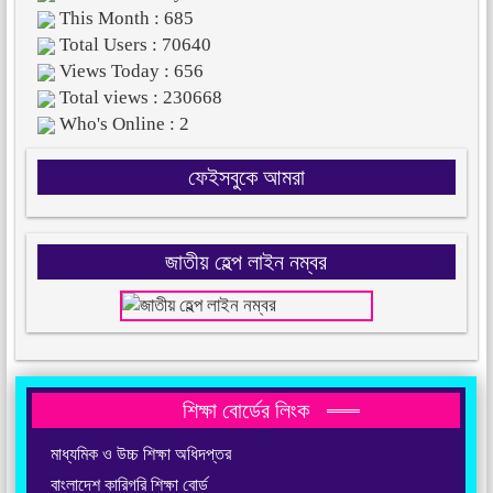
This Month : 685
Total Users : 70640
Views Today : 656
Total views : 230668
Who's Online : 2
ফেইসবুকে আমরা
জাতীয় হেল্প লাইন নম্বর
শিক্ষা বোর্ডের লিংক
মাধ্যমিক ও উচ্চ শিক্ষা অধিদপ্তর
বাংলাদেশ কারিগরি শিক্ষা বোর্ড