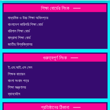
শিক্ষা বোর্ডের লিংক
মাধ্যমিক ও উচ্চ শিক্ষা অধিদপ্তর
বাংলাদেশ কারিগরি শিক্ষা বোর্ড
বরিশাল শিক্ষা বোর্ড
মাদ্রাসা শিক্ষা বোর্ড
জাতীয় বিশ্ববিদ্যালয়
গুরুত্বপূর্ণ লিংক
ই.এম.আই.এস সেল
শিক্ষক বাতায়ন
বাংলা সংবাদ পত্র
শিক্ষা মন্ত্রণালয়
ব্যানবেইস
প্রতিষ্ঠানের ঠিকানা