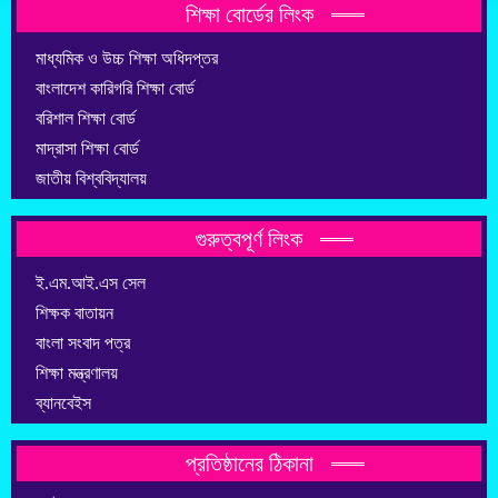
শিক্ষা বোর্ডের লিংক
মাধ্যমিক ও উচ্চ শিক্ষা অধিদপ্তর
বাংলাদেশ কারিগরি শিক্ষা বোর্ড
বরিশাল শিক্ষা বোর্ড
মাদ্রাসা শিক্ষা বোর্ড
জাতীয় বিশ্ববিদ্যালয়
গুরুত্বপূর্ণ লিংক
ই.এম.আই.এস সেল
শিক্ষক বাতায়ন
বাংলা সংবাদ পত্র
শিক্ষা মন্ত্রণালয়
ব্যানবেইস
প্রতিষ্ঠানের ঠিকানা