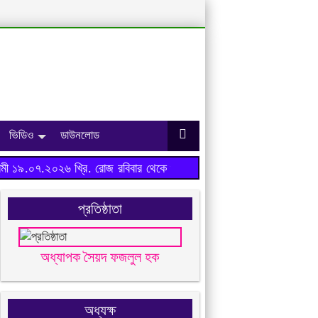
ভিডিও
ডাউনলোড
ী ১৯.০৭.২০২৬ খ্রি. রোজ রবিবার থেকে শুরু হবে।
প্রতিষ্ঠাতা
অধ্যাপক সৈয়দ ফজলুল হক
অধ্যক্ষ