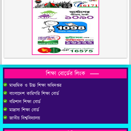
শিক্ষা বোর্ডের লিংক
মাধ্যমিক ও উচ্চ শিক্ষা অধিদপ্তর
বাংলাদেশ কারিগরি শিক্ষা বোর্ড
বরিশাল শিক্ষা বোর্ড
মাদ্রাসা শিক্ষা বোর্ড
জাতীয় বিশ্ববিদ্যালয়