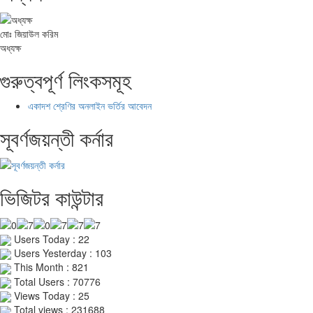
মোঃ জিয়াউল করিম
অধ্যক্ষ
গুরুত্বপূর্ণ লিংকসমূহ
একাদশ শ্রেণির অনলাইন ভর্তির আবেদন
সূবর্ণজয়ন্তী কর্নার
ভিজিটর কাউন্টার
Users Today : 22
Users Yesterday : 103
This Month : 821
Total Users : 70776
Views Today : 25
Total views : 231688