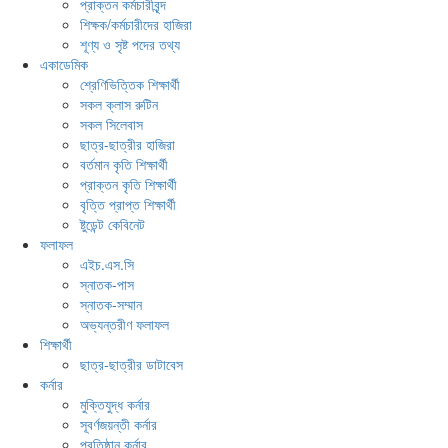
প্রাক্তন কর্মচারীবৃন্দ
শিক্ষক/কর্মচারীদের হাজিরা
শূণ্য ও সৃষ্ট পদের তথ্য
একাডেমিক
শ্রেণিভিত্তিক শিক্ষার্থী
সকল ক্লাস রুটিন
সকল সিলেবাস
ছাত্র-ছাত্রীর হাজিরা
বর্তমান কৃতি শিক্ষার্থী
প্রাক্তন কৃতি শিক্ষার্থী
বৃত্তি প্রাপ্ত শিক্ষার্থী
ষ্টুডেন্ট কেবিনেট
ফলাফল
এইচ.এস.সি
স্নাতক-পাস
স্নাতক-সম্মান
অভ্যন্তরীণ ফলাফল
শিক্ষার্থী
ছাত্র-ছাত্রীর ডাটাবেস
কর্নার
মুক্তিযুদ্ধ কর্নার
সূবর্ণজয়ন্তী কর্নার
প্রতিষ্ঠান কর্নার