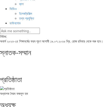
ব্লগ
ভিডিও
ইলেকট্রনিক্স
তথ্য প্রযুক্তি
ডাউনলোড
নিউজ:
অনার্স ২০২৩-২৪ শিক্ষাবর্ষের ফরম পূরণ আগামী ১৯.০৭.২০২৬ খ্রি. রোজ রবিবার থেকে শুরু হবে।
স্নাতক-সম্মান
প্রতিষ্ঠাতা
অধ্যাপক সৈয়দ ফজলুল হক
অধ্যক্ষ