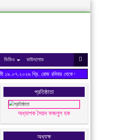
ভিডিও
ডাউনলোড
 ১৯.০৭.২০২৬ খ্রি. রোজ রবিবার থেকে শুরু হবে।
প্রতিষ্ঠাতা
অধ্যাপক সৈয়দ ফজলুল হক
অধ্যক্ষ