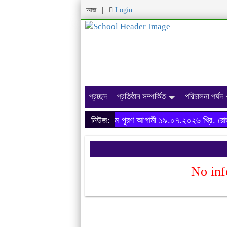
আজ
|
|
|
Login
প্রচ্ছদ
প্রতিষ্ঠান সম্পর্কিত
পরিচালনা পর্ষদ
অনার্স ২০২৩-২৪ শিক্ষাবর্ষের ফরম পূরণ আগামী ১৯.০৭.২০২৬ খ্রি. রোজ র
নিউজ:
No inf