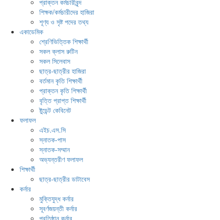
প্রাক্তন কর্মচারীবৃন্দ
শিক্ষক/কর্মচারীদের হাজিরা
শূণ্য ও সৃষ্ট পদের তথ্য
একাডেমিক
শ্রেণিভিত্তিক শিক্ষার্থী
সকল ক্লাস রুটিন
সকল সিলেবাস
ছাত্র-ছাত্রীর হাজিরা
বর্তমান কৃতি শিক্ষার্থী
প্রাক্তন কৃতি শিক্ষার্থী
বৃত্তি প্রাপ্ত শিক্ষার্থী
ষ্টুডেন্ট কেবিনেট
ফলাফল
এইচ.এস.সি
স্নাতক-পাস
স্নাতক-সম্মান
অভ্যন্তরীণ ফলাফল
শিক্ষার্থী
ছাত্র-ছাত্রীর ডাটাবেস
কর্নার
মুক্তিযুদ্ধ কর্নার
সূবর্ণজয়ন্তী কর্নার
প্রতিষ্ঠান কর্নার