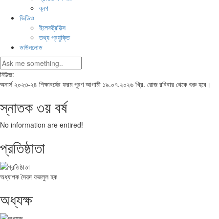
ব্লগ
ভিডিও
ইলেকট্রনিক্স
তথ্য প্রযুক্তি
ডাউনলোড
নিউজ:
অনার্স ২০২৩-২৪ শিক্ষাবর্ষের ফরম পূরণ আগামী ১৯.০৭.২০২৬ খ্রি. রোজ রবিবার থেকে শুরু হবে।
স্নাতক ৩য় বর্ষ
No information are entired!
প্রতিষ্ঠাতা
অধ্যাপক সৈয়দ ফজলুল হক
অধ্যক্ষ