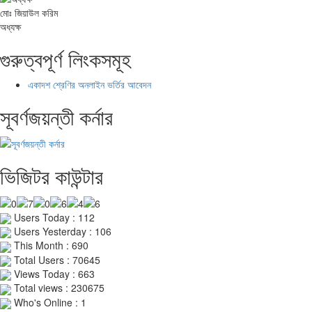
মোঃ জিয়াউল করিম
অধ্যক্ষ
গুরুত্বপূর্ণ লিংকসমূহ
একাদশ শ্রেণির অনলাইন ভর্তির আবেদন
সূবর্ণজয়ন্তী কর্নার
ভিজিটর কাউন্টার
Users Today : 112
Users Yesterday : 106
This Month : 690
Total Users : 70645
Views Today : 663
Total views : 230675
Who's Online : 1