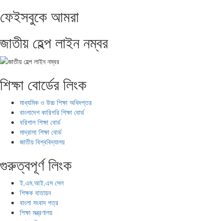
ফেইসবুকে আমরা
জাতীয় হেল্প লাইন নম্বর
শিক্ষা বোর্ডের লিংক
মাধ্যমিক ও উচ্চ শিক্ষা অধিদপ্তর
বাংলাদেশ কারিগরি শিক্ষা বোর্ড
বরিশাল শিক্ষা বোর্ড
মাদ্রাসা শিক্ষা বোর্ড
জাতীয় বিশ্ববিদ্যালয়
গুরুত্বপূর্ণ লিংক
ই.এম.আই.এস সেল
শিক্ষক বাতায়ন
বাংলা সংবাদ পত্র
শিক্ষা মন্ত্রণালয়