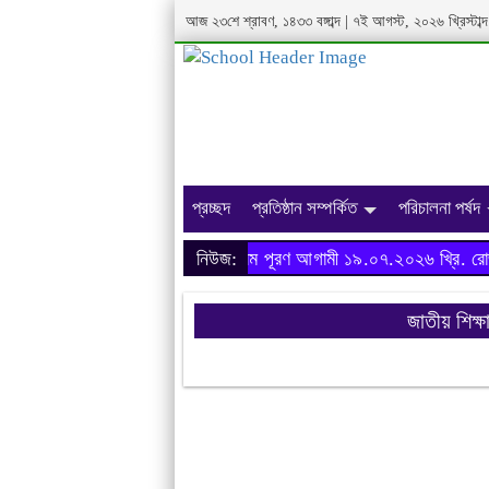
আজ
২৩শে শ্রাবণ, ১৪৩৩ বঙ্গাব্দ
|
৭ই আগস্ট, ২০২৬ খ্রিস্টাব্দ
প্রচ্ছদ
প্রতিষ্ঠান সম্পর্কিত
পরিচালনা পর্ষদ
অনার্স ২০২৩-২৪ শিক্ষাবর্ষের ফরম পূরণ আগামী ১৯.০৭.২০২৬ খ্রি. রোজ 
নিউজ:
জাতীয় শিক্