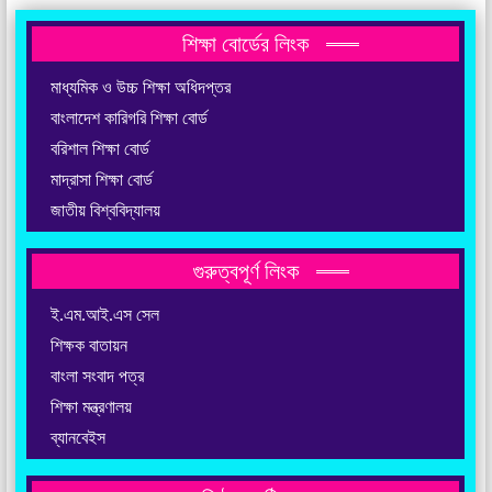
শিক্ষা বোর্ডের লিংক
মাধ্যমিক ও উচ্চ শিক্ষা অধিদপ্তর
বাংলাদেশ কারিগরি শিক্ষা বোর্ড
বরিশাল শিক্ষা বোর্ড
মাদ্রাসা শিক্ষা বোর্ড
জাতীয় বিশ্ববিদ্যালয়
গুরুত্বপূর্ণ লিংক
ই.এম.আই.এস সেল
শিক্ষক বাতায়ন
বাংলা সংবাদ পত্র
শিক্ষা মন্ত্রণালয়
ব্যানবেইস