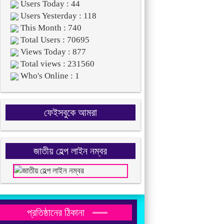
Users Today : 44
Users Yesterday : 118
This Month : 740
Total Users : 70695
Views Today : 877
Total views : 231560
Who's Online : 1
ফেইসবুকে আমরা
জাতীয় হেল্প লাইন নম্বর
প্রতিষ্ঠানের ঠিকানা