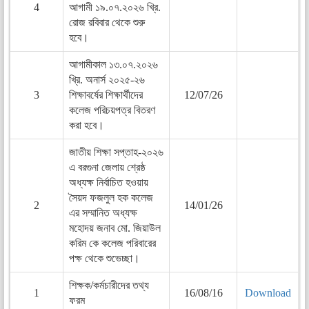
4
আগামী ১৯.০৭.২০২৬ খ্রি.
রোজ রবিবার থেকে শুরু
হবে।
আগামীকাল ১৩.০৭.২০২৬
খ্রি. অনার্স ২০২৫-২৬
3
শিক্ষাবর্ষের শিক্ষার্থীদের
12/07/26
কলেজ পরিচয়পত্র বিতরণ
করা হবে।
জাতীয় শিক্ষা সপ্তাহ-২০২৬
এ বরগুনা জেলায় শ্রেষ্ঠ
অধ্যক্ষ নির্বাচিত হওয়ায়
সৈয়দ ফজলুল হক কলেজ
2
14/01/26
এর সম্মানিত অধ্যক্ষ
মহোদয় জনাব মো. জিয়াউল
করিম কে কলেজ পরিবারের
পক্ষ থেকে শুভেচ্ছা।
শিক্ষক/কর্মচারীদের তথ্য
1
16/08/16
Download
ফরম