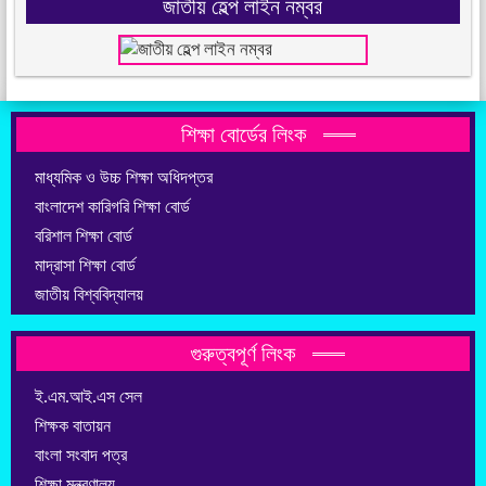
জাতীয় হেল্প লাইন নম্বর
শিক্ষা বোর্ডের লিংক
মাধ্যমিক ও উচ্চ শিক্ষা অধিদপ্তর
বাংলাদেশ কারিগরি শিক্ষা বোর্ড
বরিশাল শিক্ষা বোর্ড
মাদ্রাসা শিক্ষা বোর্ড
জাতীয় বিশ্ববিদ্যালয়
গুরুত্বপূর্ণ লিংক
ই.এম.আই.এস সেল
শিক্ষক বাতায়ন
বাংলা সংবাদ পত্র
শিক্ষা মন্ত্রণালয়