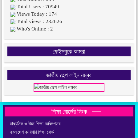
Total Users : 70949
Views Today : 174
Total views : 232626
Who's Online : 2
ফেইসবুকে আমরা
জাতীয় হেল্প লাইন নম্বর
শিক্ষা বোর্ডের লিংক
মাধ্যমিক ও উচ্চ শিক্ষা অধিদপ্তর
বাংলাদেশ কারিগরি শিক্ষা বোর্ড