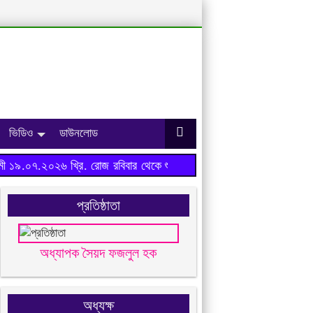
ভিডিও
ডাউনলোড
 ১৯.০৭.২০২৬ খ্রি. রোজ রবিবার থেকে শুরু হবে।
প্রতিষ্ঠাতা
অধ্যাপক সৈয়দ ফজলুল হক
অধ্যক্ষ