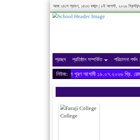
আজ
২৪শে শ্রাবণ, ১৪৩৩ বঙ্গাব্দ
|
৮ই আগস্ট, ২০২৬ খ্রিস্টাব্দ
প্রচ্ছদ
প্রতিষ্ঠান সম্পর্কিত
পরিচালনা পর্ষদ
অনার্স ২০২৩-২৪ শিক্ষাবর্ষের ফরম পূরণ আগামী ১৯.০৭.২০২৬ খ্রি. রোজ র
নিউজ: