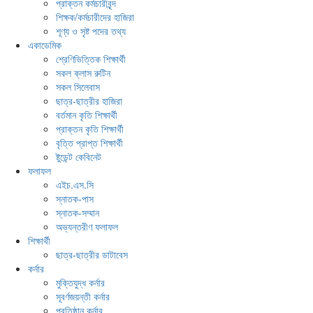
প্রাক্তন কর্মচারীবৃন্দ
শিক্ষক/কর্মচারীদের হাজিরা
শূণ্য ও সৃষ্ট পদের তথ্য
একাডেমিক
শ্রেণিভিত্তিক শিক্ষার্থী
সকল ক্লাস রুটিন
সকল সিলেবাস
ছাত্র-ছাত্রীর হাজিরা
বর্তমান কৃতি শিক্ষার্থী
প্রাক্তন কৃতি শিক্ষার্থী
বৃত্তি প্রাপ্ত শিক্ষার্থী
ষ্টুডেন্ট কেবিনেট
ফলাফল
এইচ.এস.সি
স্নাতক-পাস
স্নাতক-সম্মান
অভ্যন্তরীণ ফলাফল
শিক্ষার্থী
ছাত্র-ছাত্রীর ডাটাবেস
কর্নার
মুক্তিযুদ্ধ কর্নার
সূবর্ণজয়ন্তী কর্নার
প্রতিষ্ঠান কর্নার