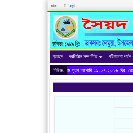
আজ
|
|
|
Login
প্রচ্ছদ
প্রতিষ্ঠান সম্পর্কিত
পরিচালনা পর্ষদ
অনার্স ২০২৩-২৪ শিক্ষাবর্ষের ফরম পূরণ আগামী ১৯.০৭.২০২৬ খ্রি. রোজ র
নিউজ: