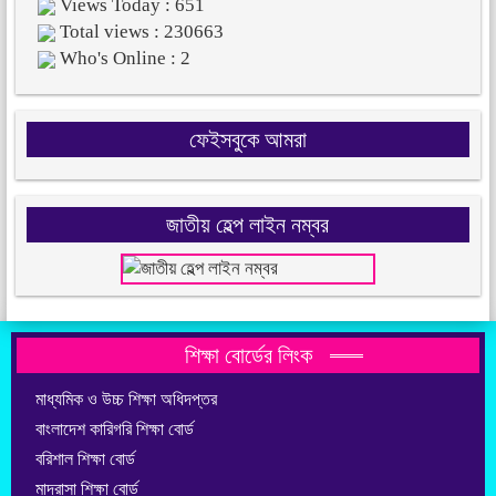
Views Today : 651
Total views : 230663
Who's Online : 2
ফেইসবুকে আমরা
জাতীয় হেল্প লাইন নম্বর
শিক্ষা বোর্ডের লিংক
মাধ্যমিক ও উচ্চ শিক্ষা অধিদপ্তর
বাংলাদেশ কারিগরি শিক্ষা বোর্ড
বরিশাল শিক্ষা বোর্ড
মাদ্রাসা শিক্ষা বোর্ড