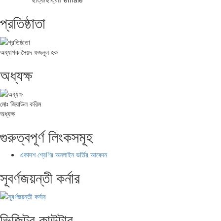
প্রতিষ্ঠাতা
অধ্যাপক সৈয়দ ফজলুল হক
অধ্যক্ষ
মোঃ জিয়াউল করিম
অধ্যক্ষ
গুরুত্বপূর্ণ লিংকসমূহ
একাদশ শ্রেণির অনলাইন ভর্তির আবেদন
সূবর্ণজয়ন্তী কর্নার
ভিজিটর কাউন্টার