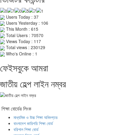
Users Today : 37
Users Yesterday : 106
This Month : 615
Total Users : 70570
Views Today : 117
Total views : 230129
Who's Online : 1
ফেইসবুকে আমরা
জাতীয় হেল্প লাইন নম্বর
শিক্ষা বোর্ডের লিংক
মাধ্যমিক ও উচ্চ শিক্ষা অধিদপ্তর
বাংলাদেশ কারিগরি শিক্ষা বোর্ড
বরিশাল শিক্ষা বোর্ড