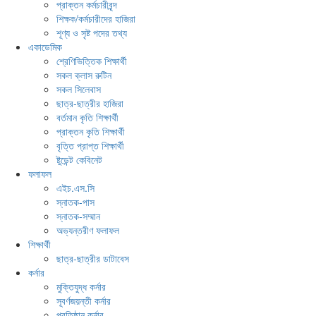
প্রাক্তন কর্মচারীবৃন্দ
শিক্ষক/কর্মচারীদের হাজিরা
শূণ্য ও সৃষ্ট পদের তথ্য
একাডেমিক
শ্রেণিভিত্তিক শিক্ষার্থী
সকল ক্লাস রুটিন
সকল সিলেবাস
ছাত্র-ছাত্রীর হাজিরা
বর্তমান কৃতি শিক্ষার্থী
প্রাক্তন কৃতি শিক্ষার্থী
বৃত্তি প্রাপ্ত শিক্ষার্থী
ষ্টুডেন্ট কেবিনেট
ফলাফল
এইচ.এস.সি
স্নাতক-পাস
স্নাতক-সম্মান
অভ্যন্তরীণ ফলাফল
শিক্ষার্থী
ছাত্র-ছাত্রীর ডাটাবেস
কর্নার
মুক্তিযুদ্ধ কর্নার
সূবর্ণজয়ন্তী কর্নার
প্রতিষ্ঠান কর্নার