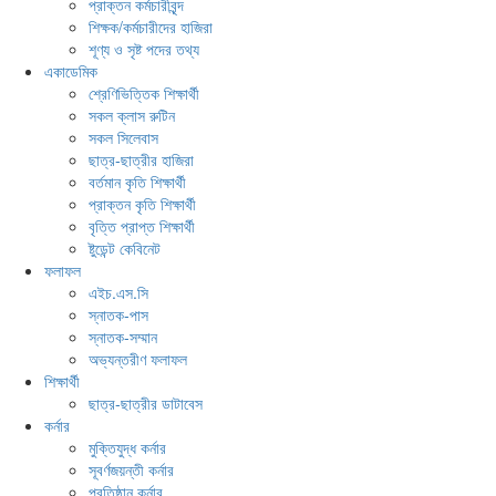
প্রাক্তন কর্মচারীবৃন্দ
শিক্ষক/কর্মচারীদের হাজিরা
শূণ্য ও সৃষ্ট পদের তথ্য
একাডেমিক
শ্রেণিভিত্তিক শিক্ষার্থী
সকল ক্লাস রুটিন
সকল সিলেবাস
ছাত্র-ছাত্রীর হাজিরা
বর্তমান কৃতি শিক্ষার্থী
প্রাক্তন কৃতি শিক্ষার্থী
বৃত্তি প্রাপ্ত শিক্ষার্থী
ষ্টুডেন্ট কেবিনেট
ফলাফল
এইচ.এস.সি
স্নাতক-পাস
স্নাতক-সম্মান
অভ্যন্তরীণ ফলাফল
শিক্ষার্থী
ছাত্র-ছাত্রীর ডাটাবেস
কর্নার
মুক্তিযুদ্ধ কর্নার
সূবর্ণজয়ন্তী কর্নার
প্রতিষ্ঠান কর্নার