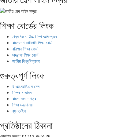
শিক্ষা বোর্ডের লিংক
মাধ্যমিক ও উচ্চ শিক্ষা অধিদপ্তর
বাংলাদেশ কারিগরি শিক্ষা বোর্ড
বরিশাল শিক্ষা বোর্ড
মাদ্রাসা শিক্ষা বোর্ড
জাতীয় বিশ্ববিদ্যালয়
গুরুত্বপূর্ণ লিংক
ই.এম.আই.এস সেল
শিক্ষক বাতায়ন
বাংলা সংবাদ পত্র
শিক্ষা মন্ত্রণালয়
ব্যানবেইস
প্রতিষ্ঠানের ঠিকানা
মোবাইল নম্বর: 01712-965526