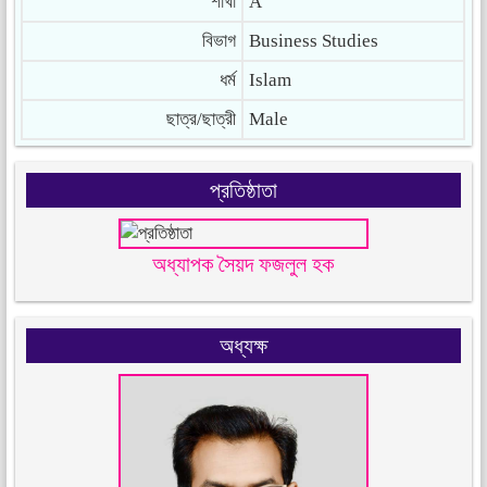
শাখা
A
বিভাগ
Business Studies
ধর্ম
Islam
ছাত্র/ছাত্রী
Male
প্রতিষ্ঠাতা
অধ্যাপক সৈয়দ ফজলুল হক
অধ্যক্ষ