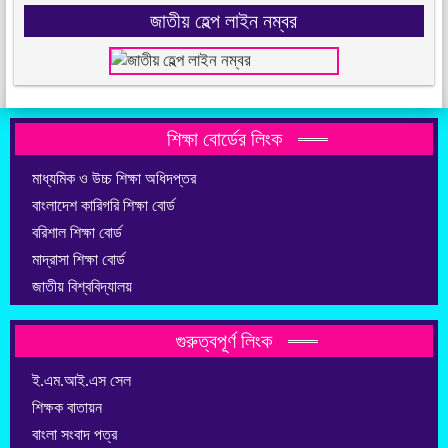
জাতীয় হেল্প লাইন নম্বর
শিক্ষা বোর্ডের লিংক
মাধ্যমিক ও উচ্চ শিক্ষা অধিদপ্তর
বাংলাদেশ কারিগরি শিক্ষা বোর্ড
বরিশাল শিক্ষা বোর্ড
মাদ্রাসা শিক্ষা বোর্ড
জাতীয় বিশ্ববিদ্যালয়
গুরুত্বপূর্ণ লিংক
ই.এম.আই.এস সেল
শিক্ষক বাতায়ন
বাংলা সংবাদ পত্র