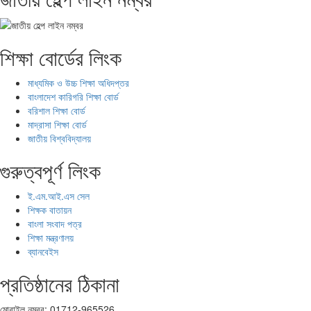
শিক্ষা বোর্ডের লিংক
মাধ্যমিক ও উচ্চ শিক্ষা অধিদপ্তর
বাংলাদেশ কারিগরি শিক্ষা বোর্ড
বরিশাল শিক্ষা বোর্ড
মাদ্রাসা শিক্ষা বোর্ড
জাতীয় বিশ্ববিদ্যালয়
গুরুত্বপূর্ণ লিংক
ই.এম.আই.এস সেল
শিক্ষক বাতায়ন
বাংলা সংবাদ পত্র
শিক্ষা মন্ত্রণালয়
ব্যানবেইস
প্রতিষ্ঠানের ঠিকানা
মোবাইল নম্বর: 01712-965526