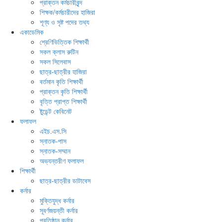
প্রাক্তন কর্মচারীবৃন্দ
শিক্ষক/কর্মচারীদের হাজিরা
শূণ্য ও সৃষ্ট পদের তথ্য
একাডেমিক
শ্রেণিভিত্তিক শিক্ষার্থী
সকল ক্লাস রুটিন
সকল সিলেবাস
ছাত্র-ছাত্রীর হাজিরা
বর্তমান কৃতি শিক্ষার্থী
প্রাক্তন কৃতি শিক্ষার্থী
বৃত্তি প্রাপ্ত শিক্ষার্থী
ষ্টুডেন্ট কেবিনেট
ফলাফল
এইচ.এস.সি
স্নাতক-পাস
স্নাতক-সম্মান
অভ্যন্তরীণ ফলাফল
শিক্ষার্থী
ছাত্র-ছাত্রীর ডাটাবেস
কর্নার
মুক্তিযুদ্ধ কর্নার
সূবর্ণজয়ন্তী কর্নার
প্রতিষ্ঠান কর্নার