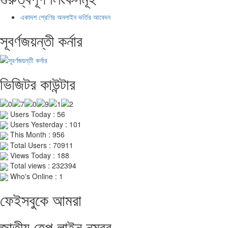
একাদশ শ্রেণির অনলাইন ভর্তির আবেদন
সূবর্ণজয়ন্তী কর্নার
ভিজিটর কাউন্টার
Users Today : 56
Users Yesterday : 101
This Month : 956
Total Users : 70911
Views Today : 188
Total views : 232394
Who's Online : 1
ফেইসবুকে আমরা
জাতীয় হেল্প লাইন নম্বর