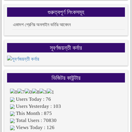
গুরুত্বপূর্ণ লিংকসমূহ
একাদশ শ্রেণির অনলাইন ভর্তির আবেদন
সূবর্ণজয়ন্তী কর্নার
ভিজিটর কাউন্টার
Users Today : 76
Users Yesterday : 103
This Month : 875
Total Users : 70830
Views Today : 126