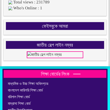
Total views : 231789
Who's Online : 1
ফেইসবুকে আমরা
জাতীয় হেল্প লাইন নম্বর
শিক্ষা বোর্ডের লিংক
মাধ্যমিক ও উচ্চ শিক্ষা অধিদপ্তর
বাংলাদেশ কারিগরি শিক্ষা বোর্ড
বরিশাল শিক্ষা বোর্ড
মাদ্রাসা শিক্ষা বোর্ড