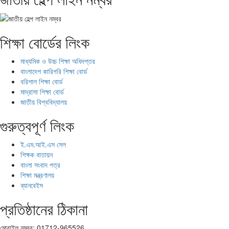
শিক্ষা বোর্ডের লিংক
মাধ্যমিক ও উচ্চ শিক্ষা অধিদপ্তর
বাংলাদেশ কারিগরি শিক্ষা বোর্ড
বরিশাল শিক্ষা বোর্ড
মাদ্রাসা শিক্ষা বোর্ড
জাতীয় বিশ্ববিদ্যালয়
গুরুত্বপূর্ণ লিংক
ই.এম.আই.এস সেল
শিক্ষক বাতায়ন
বাংলা সংবাদ পত্র
শিক্ষা মন্ত্রণালয়
ব্যানবেইস
প্রতিষ্ঠানের ঠিকানা
মোবাইল নম্বর: 01712-965526