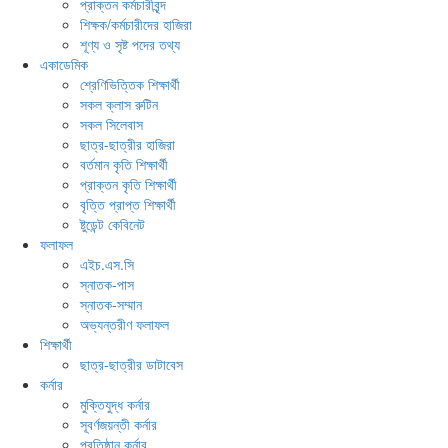
প্রাক্তন কর্মচারীবৃন্দ
শিক্ষক/কর্মচারীদের হাজিরা
শূণ্য ও সৃষ্ট পদের তথ্য
একাডেমিক
শ্রেণিভিত্তিক শিক্ষার্থী
সকল ক্লাস রুটিন
সকল সিলেবাস
ছাত্র-ছাত্রীর হাজিরা
বর্তমান কৃতি শিক্ষার্থী
প্রাক্তন কৃতি শিক্ষার্থী
বৃত্তি প্রাপ্ত শিক্ষার্থী
ষ্টুডেন্ট কেবিনেট
ফলাফল
এইচ.এস.সি
স্নাতক-পাস
স্নাতক-সম্মান
অভ্যন্তরীণ ফলাফল
শিক্ষার্থী
ছাত্র-ছাত্রীর ডাটাবেস
কর্নার
মুক্তিযুদ্ধ কর্নার
সূবর্ণজয়ন্তী কর্নার
প্রতিষ্ঠান কর্নার