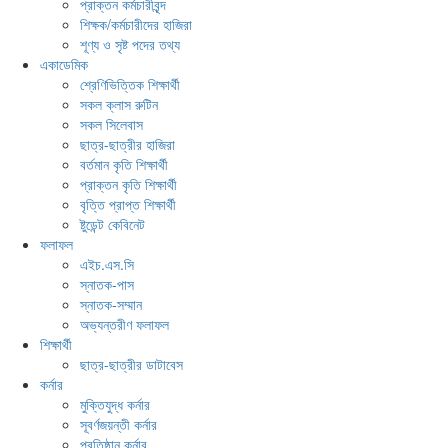
প্রাক্তন কর্মচারীবৃন্দ
শিক্ষক/কর্মচারীদের হাজিরা
শূণ্য ও সৃষ্ট পদের তথ্য
একাডেমিক
শ্রেণিভিত্তিক শিক্ষার্থী
সকল ক্লাস রুটিন
সকল সিলেবাস
ছাত্র-ছাত্রীর হাজিরা
বর্তমান কৃতি শিক্ষার্থী
প্রাক্তন কৃতি শিক্ষার্থী
বৃত্তি প্রাপ্ত শিক্ষার্থী
ষ্টুডেন্ট কেবিনেট
ফলাফল
এইচ.এস.সি
স্নাতক-পাস
স্নাতক-সম্মান
অভ্যন্তরীণ ফলাফল
শিক্ষার্থী
ছাত্র-ছাত্রীর ডাটাবেস
কর্নার
মুক্তিযুদ্ধ কর্নার
সূবর্ণজয়ন্তী কর্নার
প্রতিষ্ঠান কর্নার