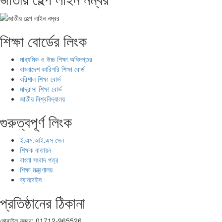
শিক্ষা বোর্ডের লিংক
মাধ্যমিক ও উচ্চ শিক্ষা অধিদপ্তর
বাংলাদেশ কারিগরি শিক্ষা বোর্ড
বরিশাল শিক্ষা বোর্ড
মাদ্রাসা শিক্ষা বোর্ড
জাতীয় বিশ্ববিদ্যালয়
গুরুত্বপূর্ণ লিংক
ই.এম.আই.এস সেল
শিক্ষক বাতায়ন
বাংলা সংবাদ পত্র
শিক্ষা মন্ত্রণালয়
ব্যানবেইস
প্রতিষ্ঠানের ঠিকানা
মোবাইল নম্বর: 01712-965526