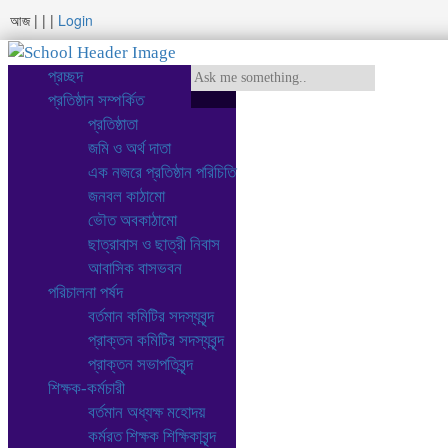
আজ
|
|
|
Login
প্রচ্ছদ
প্রতিষ্ঠান সম্পর্কিত
প্রতিষ্ঠাতা
জমি ও অর্থ দাতা
এক নজরে প্রতিষ্ঠান পরিচিতি
জনবল কাঠামো
ভৌত অবকাঠামো
ছাত্রাবাস ও ছাত্রী নিবাস
আবাসিক বাসভবন
পরিচালনা পর্ষদ
বর্তমান কমিটির সদস্যবৃন্দ
প্রাক্তন কমিটির সদস্যবৃন্দ
প্রাক্তন সভাপতিবৃন্দ
শিক্ষক-কর্মচারী
বর্তমান অধ্যক্ষ মহোদয়
কর্মরত শিক্ষক শিক্ষিকাবৃন্দ