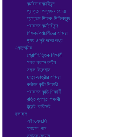
কর্মরত কর্মচারীবৃন্দ
প্রাক্তন অধ্যক্ষ মহোদয়
প্রাক্তন শিক্ষক-শিক্ষিকাবৃন্দ
প্রাক্তন কর্মচারীবৃন্দ
শিক্ষক/কর্মচারীদের হাজিরা
শূণ্য ও সৃষ্ট পদের তথ্য
একাডেমিক
শ্রেণিভিত্তিক শিক্ষার্থী
সকল ক্লাস রুটিন
সকল সিলেবাস
ছাত্র-ছাত্রীর হাজিরা
বর্তমান কৃতি শিক্ষার্থী
প্রাক্তন কৃতি শিক্ষার্থী
বৃত্তি প্রাপ্ত শিক্ষার্থী
ষ্টুডেন্ট কেবিনেট
ফলাফল
এইচ.এস.সি
স্নাতক-পাস
স্নাতক-সম্মান