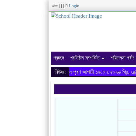
আজ
|
|
|
Login
প্রচ্ছদ
প্রতিষ্ঠান সম্পর্কিত
পরিচালনা পর্ষদ
অনার্স ২০২৩-২৪ শিক্ষাবর্ষের ফরম পূরণ আগামী ১৯.০৭.২০২৬ খ্রি. রোজ 
নিউজ: