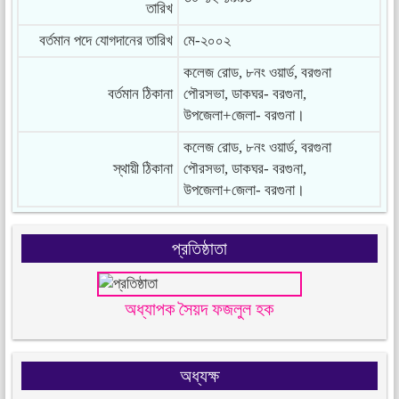
তারিখ
বর্তমান পদে যোগদানের তারিখ
মে-২০০২
কলেজ রোড, ৮নং ওয়ার্ড, বরগুনা
বর্তমান ঠিকানা
পৌরসভা, ডাকঘর- বরগুনা,
উপজেলা+জেলা- বরগুনা।
কলেজ রোড, ৮নং ওয়ার্ড, বরগুনা
স্থায়ী ঠিকানা
পৌরসভা, ডাকঘর- বরগুনা,
উপজেলা+জেলা- বরগুনা।
প্রতিষ্ঠাতা
অধ্যাপক সৈয়দ ফজলুল হক
অধ্যক্ষ