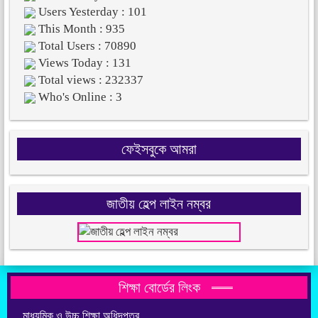
Users Yesterday : 101
This Month : 935
Total Users : 70890
Views Today : 131
Total views : 232337
Who's Online : 3
ফেইসবুকে আমরা
জাতীয় হেল্প লাইন নম্বর
শিক্ষা বোর্ডের লিংক
মাধ্যমিক ও উচ্চ শিক্ষা অধিদপ্তর