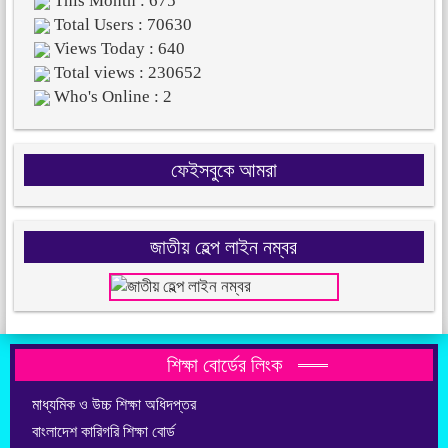
This Month : 675
Total Users : 70630
Views Today : 640
Total views : 230652
Who's Online : 2
ফেইসবুকে আমরা
জাতীয় হেল্প লাইন নম্বর
শিক্ষা বোর্ডের লিংক
মাধ্যমিক ও উচ্চ শিক্ষা অধিদপ্তর
বাংলাদেশ কারিগরি শিক্ষা বোর্ড