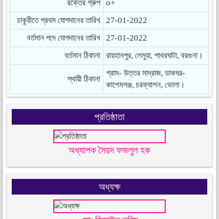
রক্তের গ্রুপ
o+
চাকুরীতে প্রথম যোগদানের তারিখ
27-01-2022
বর্তমান পদে যোগদানের তারিখ
27-01-2022
বর্তমান ঠিকানা
রায়হানপুর, লেমুয়া, পাথরঘাটা, বরগুনা।
গ্রাম- উত্তর মাদ্রাজ, ডাকঘর-
স্থায়ী ঠিকানা
কাশেমগঞ্জ, চরফ্যাশন, ভোলা।
প্রতিষ্ঠাতা
অধ্যাপক সৈয়দ ফজলুল হক
অধ্যক্ষ