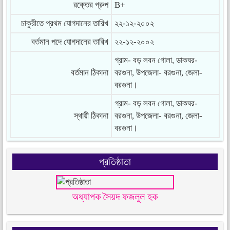
রক্তের গ্রুপ
B+
চাকুরীতে প্রথম যোগদানের তারিখ
২২-১২-২০০২
বর্তমান পদে যোগদানের তারিখ
২২-১২-২০০২
গ্রাম- বড় লবন গোলা, ডাকঘর-
বর্তমান ঠিকানা
বরগুনা, উপজেলা- বরগুনা, জেলা-
বরগুনা।
গ্রাম- বড় লবন গোলা, ডাকঘর-
স্থায়ী ঠিকানা
বরগুনা, উপজেলা- বরগুনা, জেলা-
বরগুনা।
প্রতিষ্ঠাতা
অধ্যাপক সৈয়দ ফজলুল হক