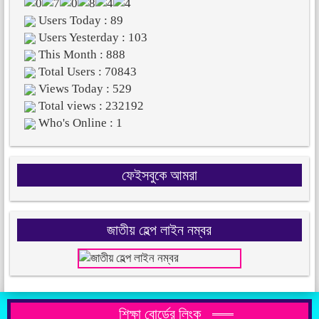
Users Today : 89
Users Yesterday : 103
This Month : 888
Total Users : 70843
Views Today : 529
Total views : 232192
Who's Online : 1
ফেইসবুকে আমরা
জাতীয় হেল্প লাইন নম্বর
শিক্ষা বোর্ডের লিংক