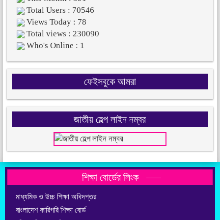
Total Users : 70546
Views Today : 78
Total views : 230090
Who's Online : 1
ফেইসবুকে আমরা
জাতীয় হেল্প লাইন নম্বর
শিক্ষা বোর্ডের লিংক
মাধ্যমিক ও উচ্চ শিক্ষা অধিদপ্তর
বাংলাদেশ কারিগরি শিক্ষা বোর্ড