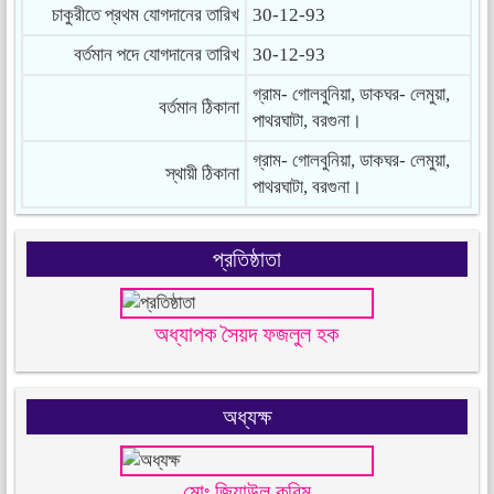
চাকুরীতে প্রথম যোগদানের তারিখ
30-12-93
বর্তমান পদে যোগদানের তারিখ
30-12-93
গ্রাম- গোলবুনিয়া, ডাকঘর- লেমুয়া,
বর্তমান ঠিকানা
পাথরঘাটা, বরগুনা।
গ্রাম- গোলবুনিয়া, ডাকঘর- লেমুয়া,
স্থায়ী ঠিকানা
পাথরঘাটা, বরগুনা।
প্রতিষ্ঠাতা
অধ্যাপক সৈয়দ ফজলুল হক
অধ্যক্ষ
মোঃ জিয়াউল করিম