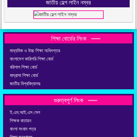
জাতীয় হেল্প লাইন নম্বর
শিক্ষা বোর্ডের লিংক
মাধ্যমিক ও উচ্চ শিক্ষা অধিদপ্তর
বাংলাদেশ কারিগরি শিক্ষা বোর্ড
বরিশাল শিক্ষা বোর্ড
মাদ্রাসা শিক্ষা বোর্ড
জাতীয় বিশ্ববিদ্যালয়
গুরুত্বপূর্ণ লিংক
ই.এম.আই.এস সেল
শিক্ষক বাতায়ন
বাংলা সংবাদ পত্র