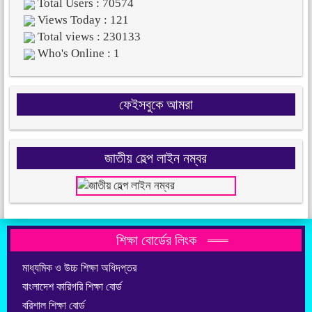
Total Users : 70574
Views Today : 121
Total views : 230133
Who's Online : 1
ফেইসবুকে আমরা
জাতীয় হেল্প লাইন নম্বর
শিক্ষা বোর্ডের লিংক
মাধ্যমিক ও উচ্চ শিক্ষা অধিদপ্তর
বাংলাদেশ কারিগরি শিক্ষা বোর্ড
বরিশাল শিক্ষা বোর্ড